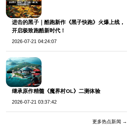
进击的黑子｜酷跑新作《黑子快跑》火爆上线，
开启极致跑酷新时代！
2026-07-21 04:24:07
继承原作精髓《魔界村OL》二测体验
2026-07-21 03:37:42
更多热点新闻 →