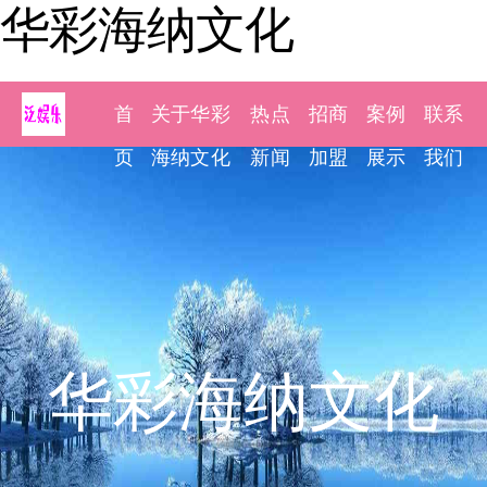
华彩海纳文化
首
关于华彩
热点
招商
案例
联系
页
海纳文化
新闻
加盟
展示
我们
华彩海纳文化