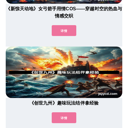
《新惊天动地》女弓箭手用情COS——穿越时空的热血与
情感交织
详情
《创世九州》趣味玩法结伴拿经验
详情